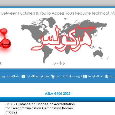
 ما
استانداردها
فهرست استانداردها
سفارش استاندارد
سامانه مدیریت ا
A2LA G106 2025
G106 - Guidance on Scopes of Accreditation
for Telecommunication Certification Bodies
(TCBs)