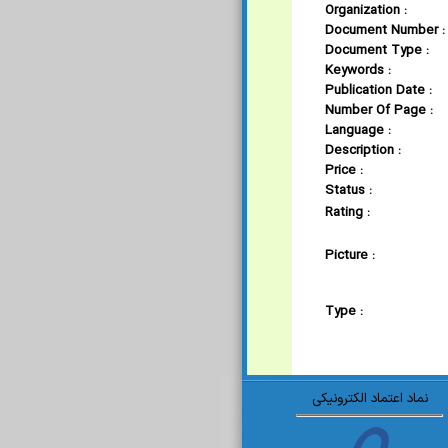
Organization :
Document Number :
Document Type :
Keywords :
Publication Date :
Number Of Page :
Language :
Description :
Price :
Status :
Rating :
Picture :
Type :
نماد اعتماد الکترونیکی