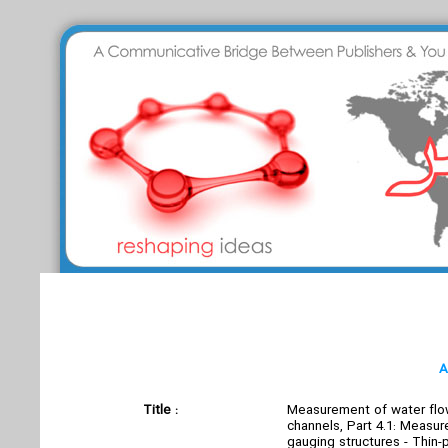
رش استاندارد
سامانه مدیریت استاندارد
ورود کاربران
A
Title :
Measurement of water flo
channels, Part 4.1: Measu
gauging structures - Thin-