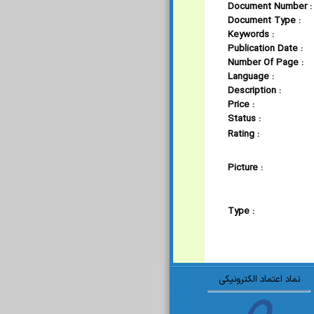
Document Number :
Document Type :
Keywords :
Publication Date :
Number Of Page :
Language :
Description :
Price :
Status :
Rating :
Picture :
Type :
نماد اعتماد الکترونیکی