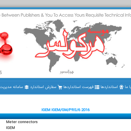
 ما
استانداردها
فهرست استانداردها
سفارش استاندارد
سامانه مدیریت ا
IGEM IGEM/GM/PRS/6 2016
Meter connectors
IGEM