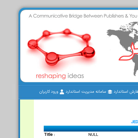
رش استاندارد
سامانه مدیریت استاندارد
ورود کاربران
JED
Title :
NULL