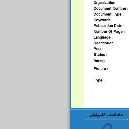
Organization :
Document Number :
Document Type :
Keywords :
Publication Date :
Number Of Page :
Language :
Description :
Price :
Status :
Rating :
Picture :
Type :
نماد اعتماد الکترونیکی