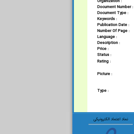
Organization :
Document Number :
Document Type :
Keywords :
Publication Date :
Number Of Page :
Language :
Description :
Price :
Status :
Rating :
Picture :
Type :
نماد اعتماد الکترونیکی