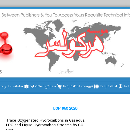
 ما
استانداردها
فهرست استانداردها
سفارش استاندارد
سامانه مدیریت ا
UOP 960 2020
Trace Oxygenated Hydrocarbons in Gaseous,
LPG and Liquid Hydrocarbon Streams by GC