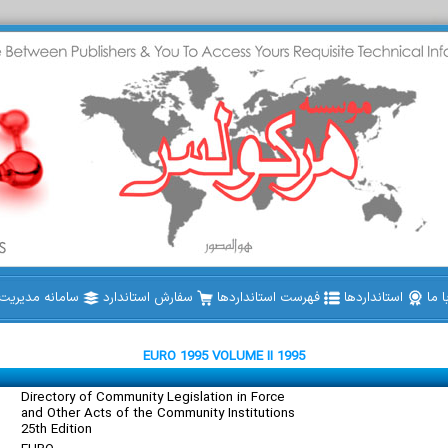
 ما
استانداردها
فهرست استانداردها
سفارش استاندارد
سامانه مدیریت ا
EURO 1995 VOLUME II 1995
Directory of Community Legislation in Force
and Other Acts of the Community Institutions
25th Edition