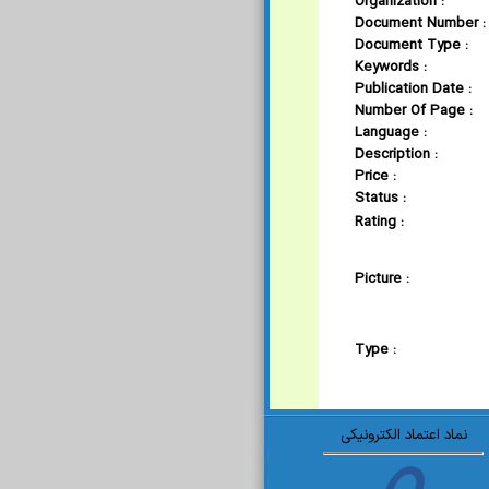
Organization :
Document Number :
Document Type :
Keywords :
Publication Date :
Number Of Page :
Language :
Description :
Price :
Status :
Rating :
Picture :
Type :
نماد اعتماد الکترونیکی