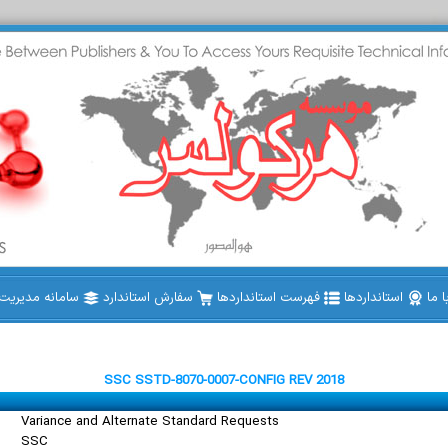
 ما
استانداردها
فهرست استانداردها
سفارش استاندارد
سامانه مدیریت ا
SSC SSTD-8070-0007-CONFIG REV 2018
Variance and Alternate Standard Requests
SSC