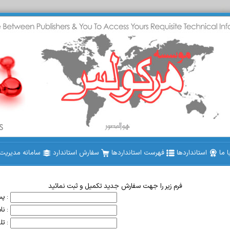
 ما
استانداردها
فهرست استانداردها
سفارش استاندارد
سامانه مدیریت ا
فرم زیر را جهت سفارش جدید تکمیل و ثبت نمائید
پست الکترونیک :
نام خریدار :
تلفن تماس :