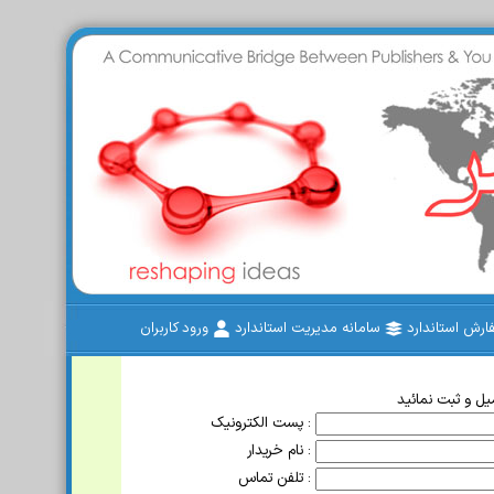
رش استاندارد
سامانه مدیریت استاندارد
ورود کاربران
ل و ثبت نمائید
پست الکترونیک :
نام خریدار :
تلفن تماس :