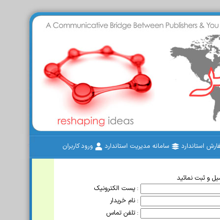
رش استاندارد
سامانه مدیریت استاندارد
ورود کاربران
ل و ثبت نمائید
پست الکترونیک :
نام خریدار :
تلفن تماس :