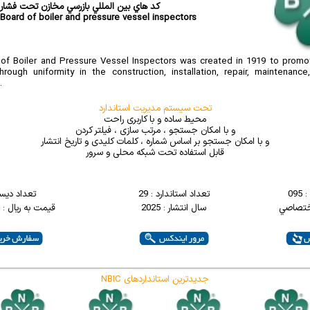
کد هاي بين المللي بازرسي مخازن تحت فشار
 Board of boiler and pressure vessel inspectors
of Boiler and Pressure Vessel Inspectors was created in 1919 to promo
hrough uniformity in the construction, installation, repair, maintenanc
.
تحت سیستم مدیریت استاندارد
محیط ساده و با کاربری راحت
و با امکان جستجو ، مرتب سازی ، فیلتر کردن
و با امکان جستجو بر اساس شماره ، کلمات کلیدی و تاریخ انتشار
قابل استفاده تحت شبکه محلی و سرور
09
تعداد استاندارد : 29
تعداد دیسک
اختصاصي
سال انتشار : 2025
قیمت به ریال : 14000000
NBIC جدیدترین استانداردهای