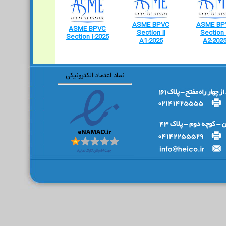
ASME BPVC
ASME BP
ASME BPVC
Section II
Section 
Section I:2025
A1:2025
A2:202
نماد اعتماد الکترونیکی