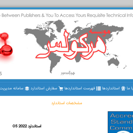
 ما
استانداردها
فهرست استانداردها
سفارش استاندارد
سامانه مدیریت ا
مشخصات استاندارد
O5 2022 استاندارد